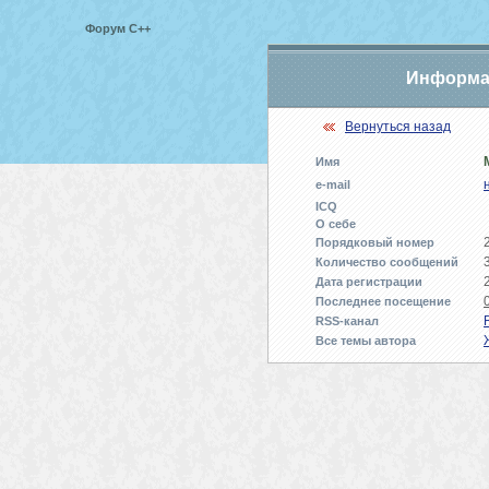
Форум С++
Информац
Вернуться назад
Имя
e-mail
ICQ
О себе
Порядковый номер
Количество сообщений
Дата регистрации
Последнее посещение
RSS-канал
Все темы автора