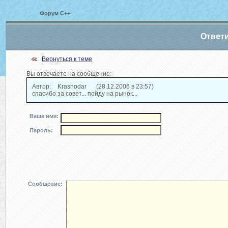
Форум С++
Ответ
Вернуться к теме
Вы отвечаете на сообщение:
Автор:
Krasnodar
(28.12.2006 в 23:57)
спасибо за совет... пойду на рынок...
Ваше имя:
Пароль:
Сообщение: