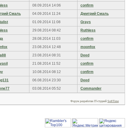
hless
08.09.2014 14:06
confirm
трий Смаль
04.09.2014 11:24
Дмитрий Смаль
talist
01.09.2014 11:08
Grays
hless
29.08.2014 08:42
Ruthless
ga
28.08.2014 11:03
confirm
nfox
23.08.2014 12:48
moonfox
ra88
23.08.2014 08:31
Deed
vasil
21.08.2014 11:52
confirm
oy
10.08.2014 08:12
confirm
ng131
06.08.2014 23:30
Deed
ene77
03.08.2014 05:52
Commander
Форум разработан
IT-студией
SoftTime