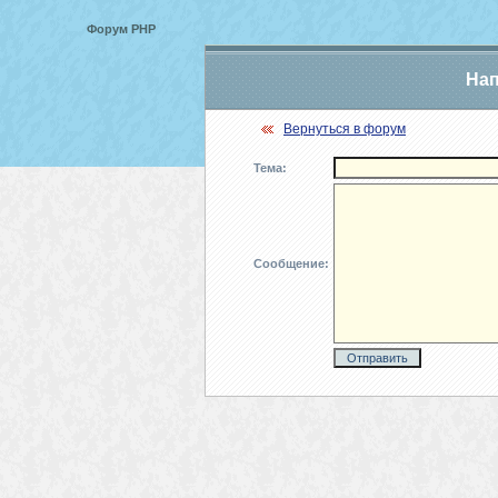
Форум PHP
Нап
Вернуться в форум
Тема:
Сообщение: