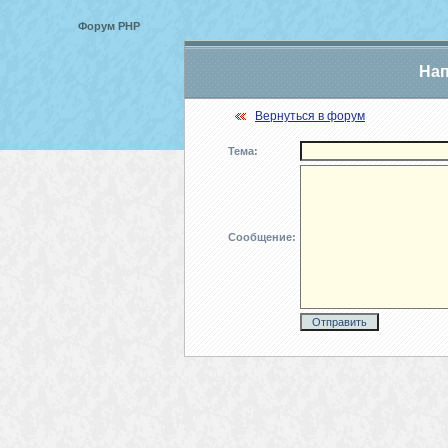
Форум PHP
Нап
Вернуться в форум
Тема:
Сообщение: