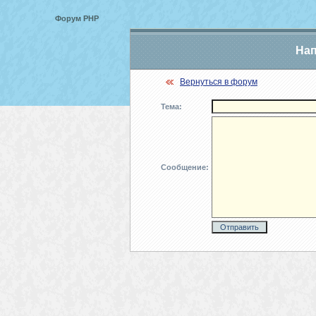
Форум PHP
Нап
Вернуться в форум
Тема:
Сообщение: