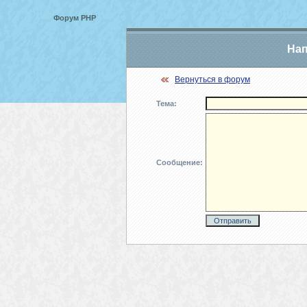
Форум PHP
Нап
Вернуться в форум
Тема:
Сообщение: