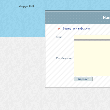
Форум PHP
Нап
Вернуться в форум
Тема:
Сообщение: