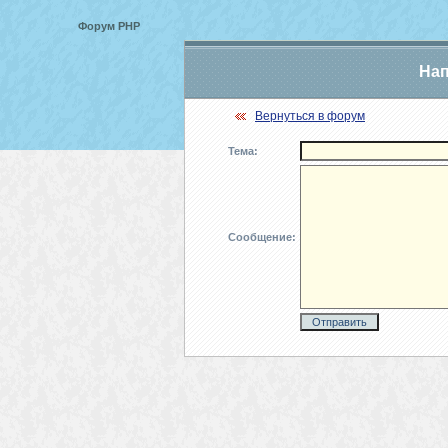
Форум PHP
Нап
Вернуться в форум
Тема:
Сообщение: