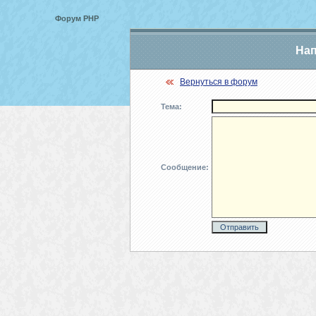
Форум PHP
Нап
Вернуться в форум
Тема:
Сообщение: