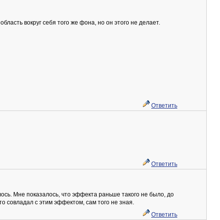
бласть вокруг себя того же фона, но он этого не делает.
Ответить
Ответить
ось. Мне показалось, что эффекта раньше такого не было, до
о совладал с этим эффектом, сам того не зная.
Ответить