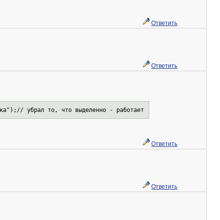
Ответить
Ответить
ка");// убрал то, что выделенно - работает
Ответить
Ответить