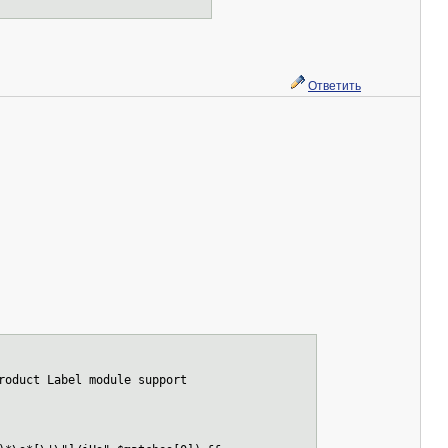
Ответить
oduct Label module support