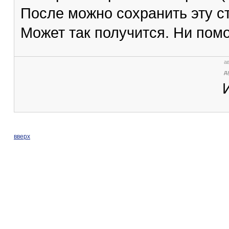
После можно сохранить эту стр
Может так получится. Ни пом
ав
д
вверх