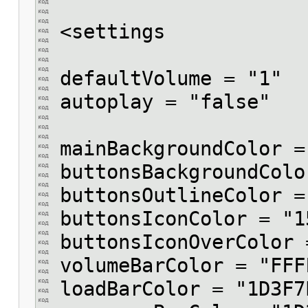
<settings
defaultVolume = "1"
autoplay = "false"
mainBackgroundColor =
buttonsBackgroundColo
buttonsOutlineColor =
buttonsIconColor = "1
buttonsIconOverColor 
volumeBarColor = "FFF
loadBarColor = "1D3F7