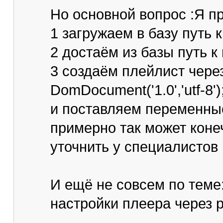
Но основной вопрос :Я п
1 загружаем в базу путь 
2 достаём из базы путь 
3 создаём плейлист чер
DomDocument('1.0','utf-8')
и поставляем переменны
примерно так может коне
уточнить у специалистов
И ещё не совсем по теме: 
настройки плеера через 