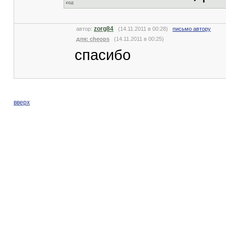
zorg84
автор:
(14.11.2011 в 00:28)
письмо автору
для: cheops
(14.11.2011 в 00:25)
спасибо
вверх