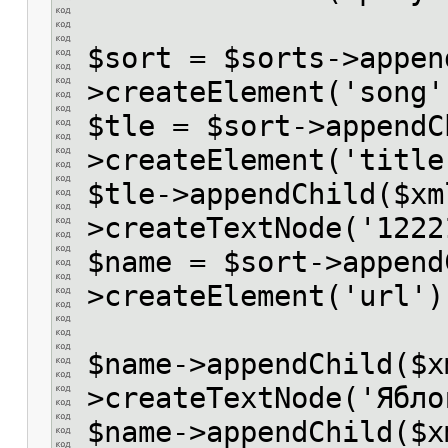
$sort = $sorts->appen
>createElement('song'
$tle = $sort->appendC
>createElement('title
$tle->appendChild($xm
>createTextNode('1222
$name = $sort->append
>createElement('url')
$name->appendChild($x
>createTextNode('Ябло
$name->appendChild($x