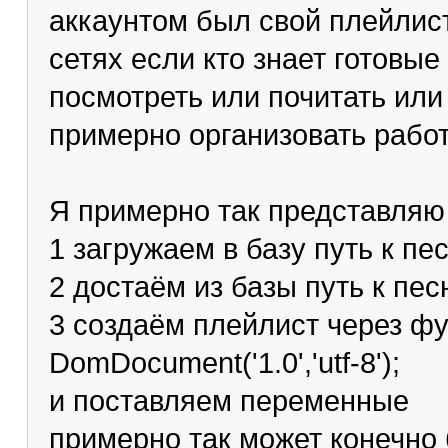
аккаунтом был свой плейлист
сетях если кто знает готовы
посмотреть или почитать или
примерно организовать работ
Я примерно так представляю
1 загружаем в базу путь к пе
2 достаём из базы путь к пе
3 создаём плейлист через ф
DomDocument('1.0','utf-8');
и поставляем переменные
примерно так может конечно 