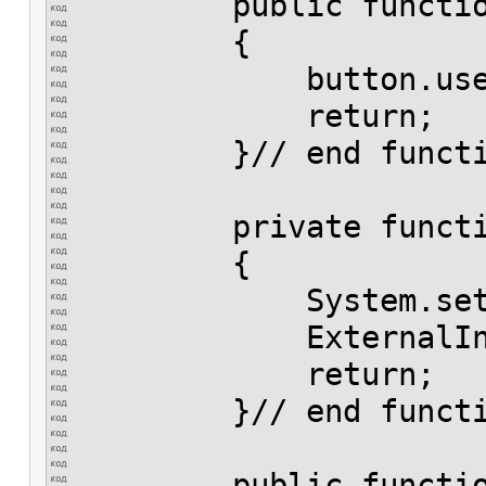
public function se
{
button.useHandC
return;
}// end functi
private function c
{
System.setClipb
ExternalInterface.
return;
}// end functi
public function s