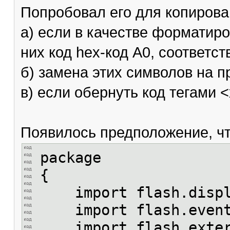
Попробовал его для копирова
а) если в качестве форматир
них код hex-код A0, соответс
б) замена этих символов на п
в) если обернуть код тегами 
Появилось предположение, что
package
{
import flash.displ
import flash.event
import flash.exter