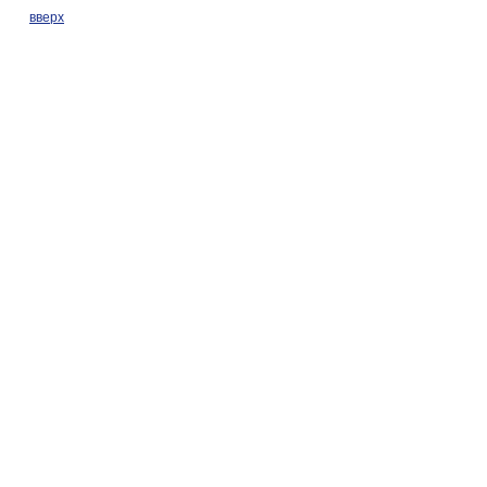
вверх