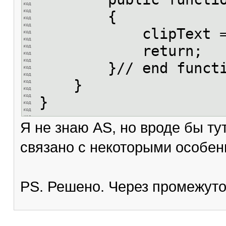
{
clipText = pa
return;
}// end functi
}
}
Я не знаю AS, но вроде бы ту
связано с некоторыми особен
PS. Решено. Через промежуто