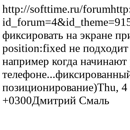
http://softtime.ru/forum
http
id_forum=4&id_theme=91
фиксировать на экране пр
position:fixed не подходи
например когда начинают 
телефоне...
фиксированный
позиционирование)
Thu, 4
+0300
Дмитрий Смаль