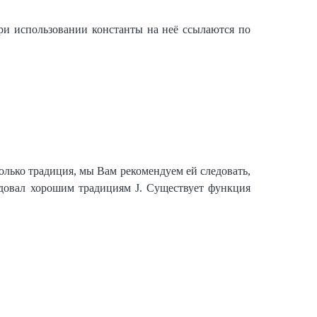
ри использовании константы на неё ссылаются по
олько традиция, мы Вам рекомендуем ей следовать,
едовал хорошим традициям J. Существует функция