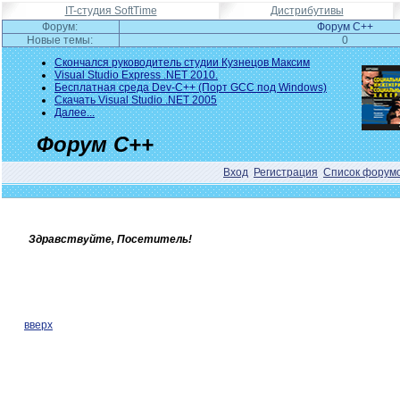
IT-студия SoftTime
Дистрибутивы
Форум:
Форум C++
Новые темы:
0
Скончался руководитель студии Кузнецов Максим
Visual Studio Express .NET 2010.
Бесплатная среда Dev-C++ (Порт GCC под Windows)
Скачать Visual Studio .NET 2005
Далее...
Форум C++
Вход
Регистрация
Список форум
Здравствуйте, Посетитель!
вверх