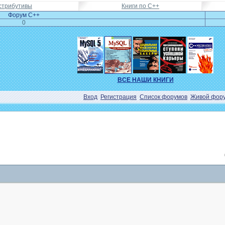
стрибутивы
Книги по C++
Форум C++
0
ВСЕ НАШИ КНИГИ
Вход
Регистрация
Список форумов
Живой фор