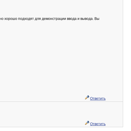
ьно хорошо подходят для демонстрации ввода и вывода. Вы
Ответить
Ответить