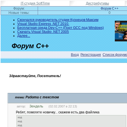
IT-студия SoftTime
Дистрибутивы
Форум:
Форум C++
Новые темы:
0
Скончался руководитель студии Кузнецов Максим
Visual Studio Express .NET 2010.
Бесплатная среда Dev-C++ (Порт GCC под Windows)
Скачать Visual Studio .NET 2005
Далее...
Форум C++
Вход
Регистрация
Список форум
Здравствуйте, Посетитель!
Работа с текстом
тема:
Зендель
автор:
(02.02.2007 в 22:13)
Ребят, помогите новичку... скажем есть два файлика