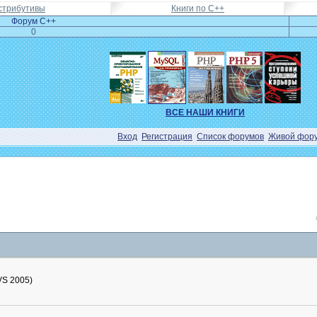
стрибутивы
Книги по C++
Форум C++
0
ВСЕ НАШИ КНИГИ
Вход
Регистрация
Список форумов
Живой фор
VS 2005)