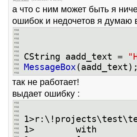
а что с ним может быть я ниче
ошибок и недочетов я думаю в
CString aadd_text =
"
MessageBox
(aadd_text)
так не работает!
выдает ошибку :
1>r:\!projects\test\t
1> with