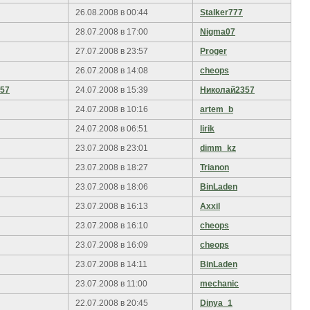
26.08.2008 в 00:44
Stalker777
28.07.2008 в 17:00
Nigma07
27.07.2008 в 23:57
Proger
26.07.2008 в 14:08
cheops
57
24.07.2008 в 15:39
Николай2357
24.07.2008 в 10:16
artem_b
24.07.2008 в 06:51
lirik
23.07.2008 в 23:01
dimm_kz
23.07.2008 в 18:27
Trianon
23.07.2008 в 18:06
BinLaden
23.07.2008 в 16:13
Axxil
23.07.2008 в 16:10
cheops
23.07.2008 в 16:09
cheops
23.07.2008 в 14:11
BinLaden
23.07.2008 в 11:00
mechanic
22.07.2008 в 20:45
Dinya_1