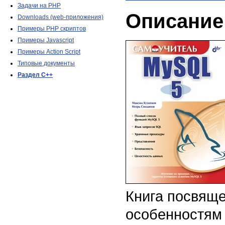
Задачи на PHP
Описание
Downloads (web-приложения)
Примеры PHP скриптов
Примеры Javascript
Примеры Action Script
Типовые документы
Раздел C++
Книга посвящ
особенностям 