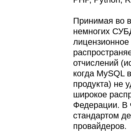
Принимая во в
немногих СУБД
лицензионное 
распространяе
отчислений (и
когда MySQL в
продукта) не 
широкое распр
Федерации. В 
стандартом де
провайдеров.