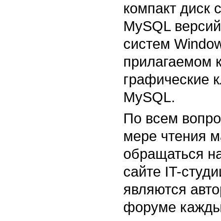
компакт диск 
MySQL версий 
систем Windows
прилагаемом к
графические к
MySQL.
По всем вопро
мере чтения м
обращаться н
сайте IT-студи
являются авто
форуме каждый