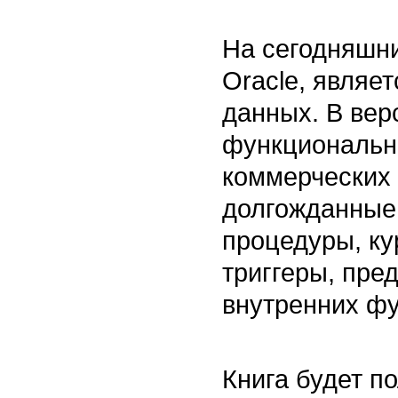
На сегодняшн
Oracle, являе
данных. В вер
функционально
коммерческих 
долгожданные
процедуры, ку
триггеры, пре
внутренних фу
Книга будет п