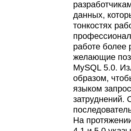
разработчика
данных, котор
тонкостях раб
профессионал
работе более 
желающие поз
MySQL 5.0. Из
образом, чтоб
языком запрос
затруднений. 
последователь
На протяжении
4.1 и 5.0 указ