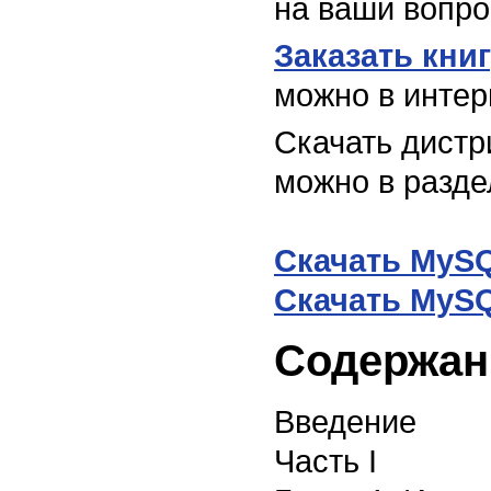
на ваши вопро
Заказать кни
можно в инте
Скачать дистр
можно в разд
Скачать MySQ
Скачать MySQ
Содержан
Введение
Часть I