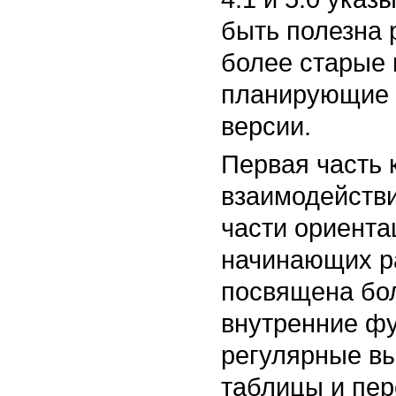
быть полезна
более старые
планирующие 
версии.
Первая часть 
взаимодействи
части ориента
начинающих ра
посвящена бол
внутренние фу
регулярные в
таблицы и пе