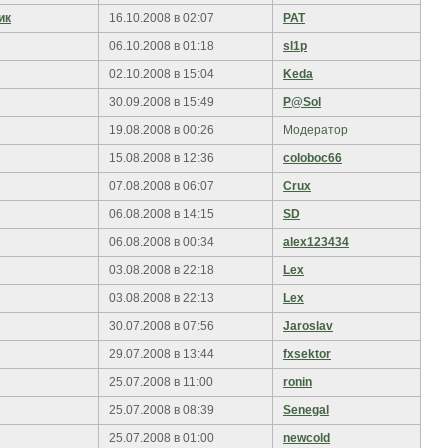
ик
16.10.2008 в 02:07
PAT
06.10.2008 в 01:18
sl1p
02.10.2008 в 15:04
Keda
30.09.2008 в 15:49
P@Sol
19.08.2008 в 00:26
Модератор
15.08.2008 в 12:36
coloboc66
07.08.2008 в 06:07
Crux
06.08.2008 в 14:15
SD
06.08.2008 в 00:34
alex123434
03.08.2008 в 22:18
Lex
03.08.2008 в 22:13
Lex
30.07.2008 в 07:56
Jaroslav
29.07.2008 в 13:44
fxsektor
25.07.2008 в 11:00
ronin
25.07.2008 в 08:39
Senegal
25.07.2008 в 01:00
newcold