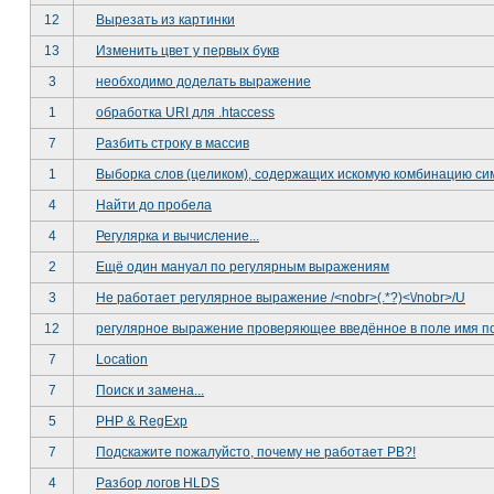
12
Вырезать из картинки
13
Изменить цвет у первых букв
3
необходимо доделать выражение
1
обработка URI для .htaccess
7
Разбить строку в массив
1
Выборка слов (целиком), содержащих искомую комбинацию си
4
Найти до пробела
4
Регулярка и вычисление...
2
Ещё один мануал по регулярным выражениям
3
Не работает регулярное выражение /<nobr>(.*?)<\/nobr>/U
12
регулярное выражение проверяющее введённое в поле имя п
7
Location
7
Поиск и замена...
5
PHP & RegExp
7
Подскажите пожалуйсто, почему не работает РВ?!
4
Разбор логов HLDS