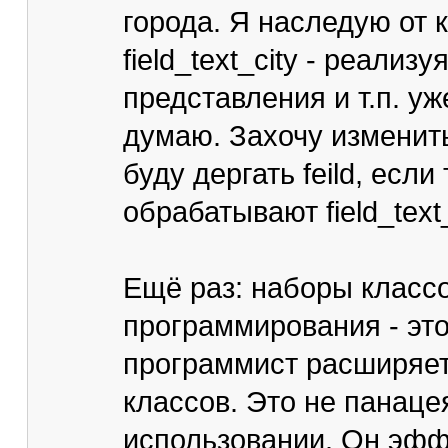
города. Я наследую от к
field_text_city - реали
представления и т.п. уж
думаю. Захочу изменит
буду дергать feild, если
обрабатывают field_text_
Ещё раз: наборы классо
программирования - это
программист расширяет
классов. Это не панацея
использовании. Он эффе