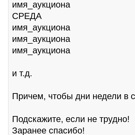
имя_аукциона
СРЕДА
имя_аукциона
имя_аукциона
имя_аукциона
и т.д.
Причем, чтобы дни недели в 
Подскажите, если не трудно!
Заранее спасибо!