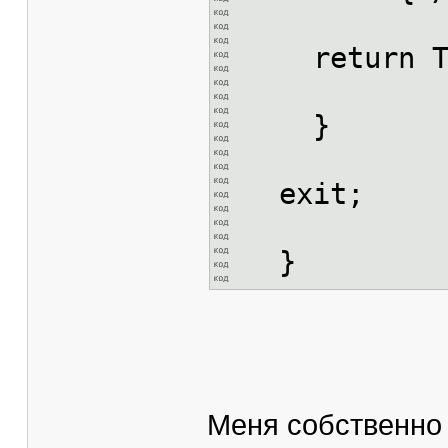
return 
}
exit;
}
Меня собственно 