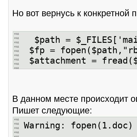
Но вот вернусь к конкретной 
$path = $_FILES['mai
$fp = fopen($path,
$attachment = fread(
В данном месте происходит ош
Пишет следующие:
Warning: fopen(1.doc)