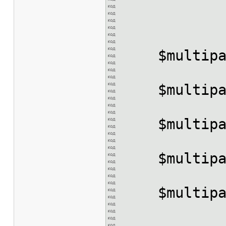
$multipar
$multipart
$multipart
$multipart 
$multipart