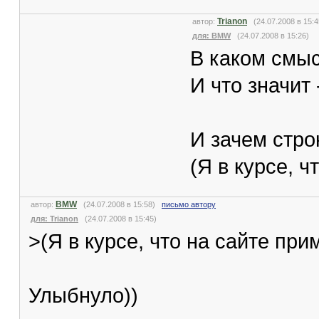
Trianon
автор:
(24.07.2008 в 15
для: BMW
(24.07.2008 в 15:26)
В каком смыс
И что значит 
И зачем стро
(Я в курсе, 
BMW
автор:
(24.07.2008 в 15:58)
письмо автору
для: Trianon
(24.07.2008 в 15:45)
>(Я в курсе, что на сайте пр
Улыбнуло))