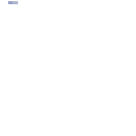
вверх