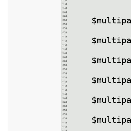
$multipar
$multipart
$multipart
$multipart
$multipart 
$multipart