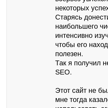
некоторых успе
Старясь донест
наибольшего чис
интенсивно изу
чтобы его наход
полезен.
Так я получил 
SEO.
Этот сайт не бы
мне тогда каза