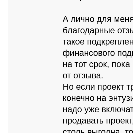
А лично для меня
благодарные отзы
такое подкреплен
финансового подк
на тот срок, пок
от отзыва.
Но если проект т
конечно на энтуз
надо уже включат
продавать проект
столь выгодна, т