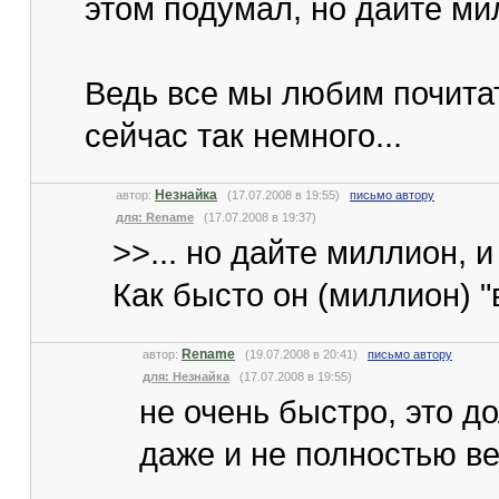
этом подумал, но дайте мил
Ведь все мы любим почита
сейчас так немного...
Незнайка
автор:
(17.07.2008 в 19:55)
письмо автору
для: Rename
(17.07.2008 в 19:37)
>>... но дайте миллион, и
Как бысто он (миллион) "
Rename
автор:
(19.07.2008 в 20:41)
письмо автору
для: Незнайка
(17.07.2008 в 19:55)
не очень быстро, это д
даже и не полностью ве