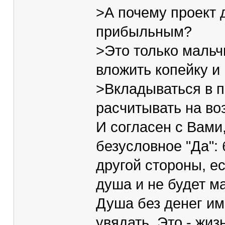
>А почему проект 
прибыльным?
>Это только мальч
вложить копейку и
>Вкладываться в п
расчитывать на во
И согласен с Вами,
безусловное "Да": 
другой стороны, ес
душа и не будет ма
Душа без денег им
увядать. Это - жиз