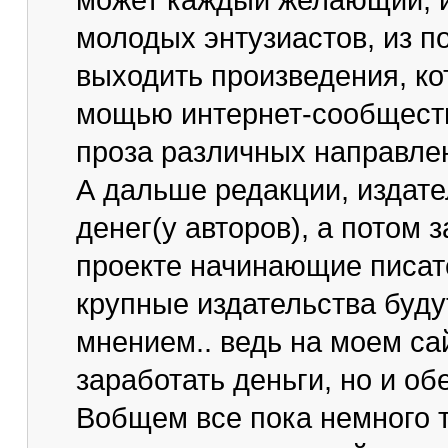
может каждый желающий, и 
молодых энтузиастов, из п
выходить произведения, ко
мощью интернет-сообществ
проза различных направлен
А дальше редакции, издател
денег(у авторов), а потом 
проекте начинающие писате
крупные издательства буду
мнением.. ведь на моем са
заработать деньги, но и о
Вобщем все пока немного т