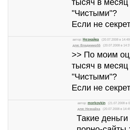
тысяч в месяц
"Чистыми"?
Если не секрет
Незнайка
автор:
(20.07.2008 в 14:
для: Владимир55
(20.07.2008 в 14:3
>> По моим оц
тысяч в месяц
"Чистыми"?
Если не секрет
morkovkin
автор:
(21.07.2008 в 
для: Незнайка
(20.07.2008 в 14:4
Такие деньги 
порно-сайты 