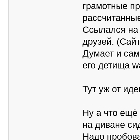
грамотные пр
рассчитанные
Ссылался на
друзей. (Сайт
Думает и сам 
его детища w
Тут уж от идеи
Ну а что ещё
на диване си
Надо пробова