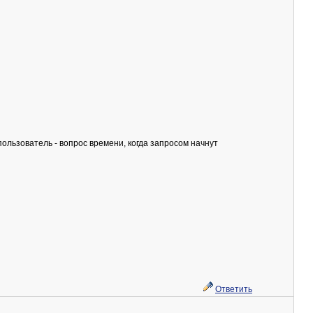
льзователь - вопрос времени, когда запросом начнут
Ответить