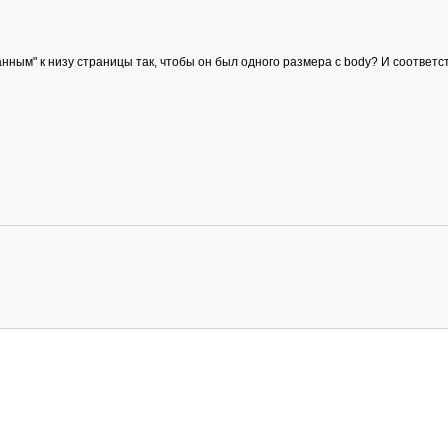
занным" к низу страницы так, чтобы он был одного размера с body? И соответ