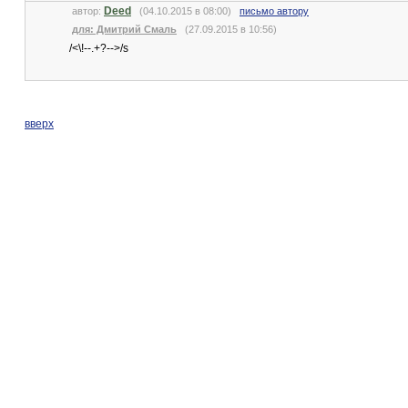
Deed
автор:
(04.10.2015 в 08:00)
письмо автору
для: Дмитрий Смаль
(27.09.2015 в 10:56)
/<\!--.+?-->/s
вверх