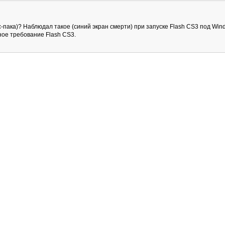
-пака)? Наблюдал такое (синий экран смерти) при запуске Flash CS3 под Wi
мное требование Flash CS3.