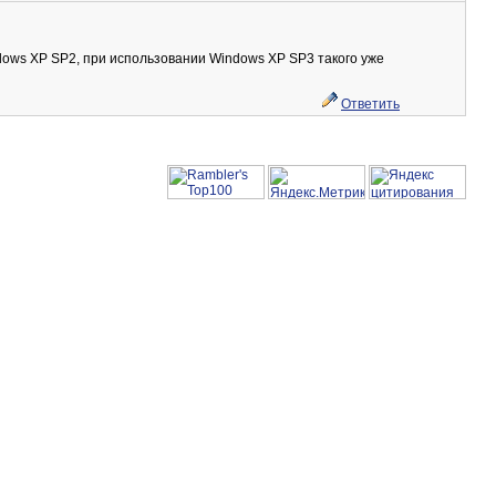
ndows XP SP2, при использовании Windows XP SP3 такого уже
Ответить