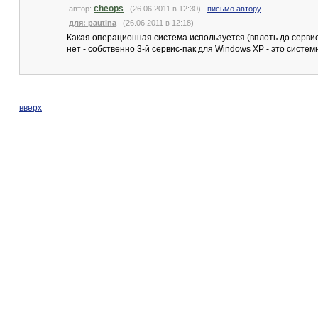
cheops
автор:
(26.06.2011 в 12:30)
письмо автору
для: pautina
(26.06.2011 в 12:18)
Какая операционная система используется (вплоть до сервис
нет - собственно 3-й сервис-пак для Windows XP - это систе
вверх