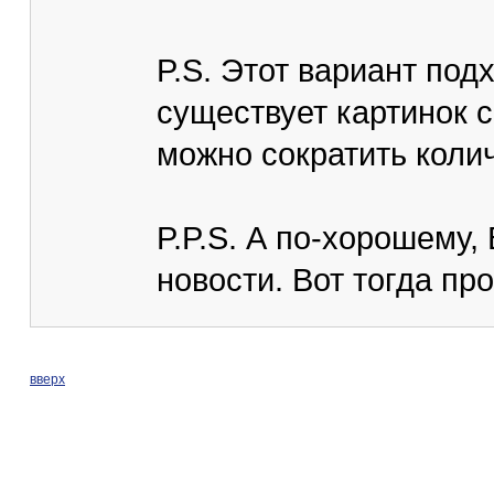
P.S. Этот вариант под
существует картинок с
можно сократить коли
P.P.S. А по-хорошему
новости. Вот тогда пр
вверх