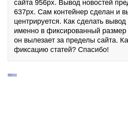
cайта 956px. Вывод новостей пре
637px. Сам контейнер сделан и 
центрируется. Как сделать вывод
именно в фиксированный размер 6
он вылезает за пределы сайта. К
фиксацию статей? Спасибо!
вверх